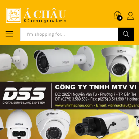
0
Search