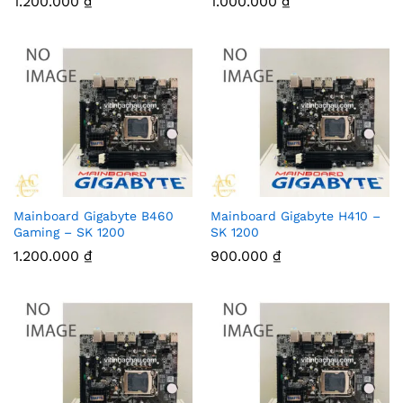
1.200.000
₫
1.000.000
₫
Mainboard Gigabyte B460
Mainboard Gigabyte H410 –
Gaming – SK 1200
SK 1200
1.200.000
₫
900.000
₫