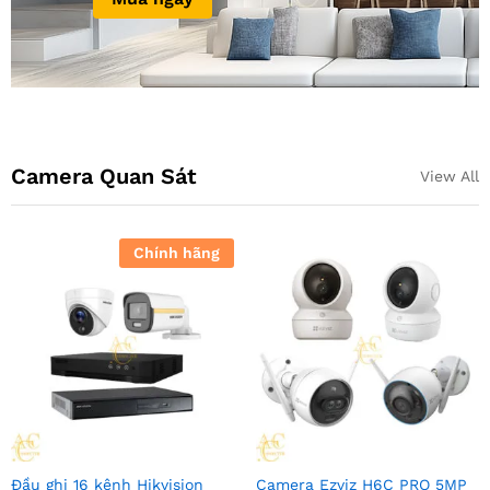
Camera Quan Sát
View All
Chính hãng
Đầu ghi 16 kênh Hikvision
Camera Ezviz H6C PRO 5MP