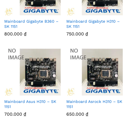
Mainboard Gigabyte B360 –
Mainboard Gigabyte H310 –
SK 1151
SK 1151
800.000
₫
750.000
₫
Mainboard Asus H310 – SK
Mainboard Asrock H310 – SK
1151
1151
700.000
₫
650.000
₫