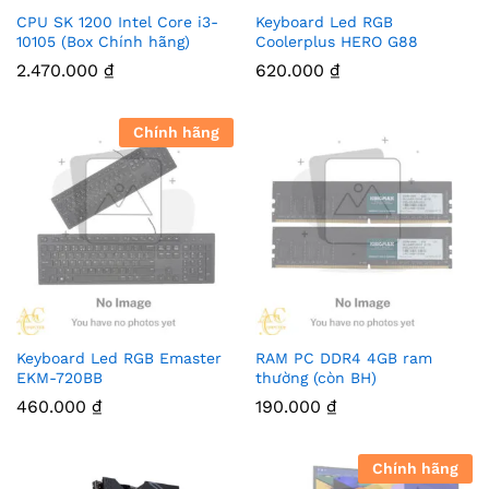
CPU SK 1200 Intel Core i3-
Keyboard Led RGB
10105 (Box Chính hãng)
Coolerplus HERO G88
2.470.000
₫
620.000
₫
Chính hãng
Keyboard Led RGB Emaster
RAM PC DDR4 4GB ram
EKM-720BB
thường (còn BH)
460.000
₫
190.000
₫
Chính hãng