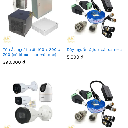
Tủ sắt ngoài trời 400 x 300 x
Dây nguồn đực / cái camera
200 (có khóa + có mái che)
5.000
₫
390.000
₫