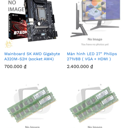
Mainboard SK AMD Gigabyte
Màn hình LED 27″ Philips
A320M-S2H (socket AM4)
271V8B ( VGA + HDMI )
700.000
₫
2.400.000
₫