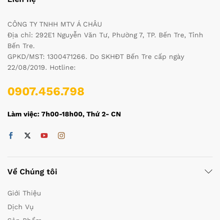
CÔNG TY TNHH MTV Á CHÂU
Địa chỉ: 292E1 Nguyễn Văn Tư, Phường 7, TP. Bến Tre, Tỉnh
Bến Tre.
GPKD/MST: 1300471266. Do SKHĐT Bến Tre cấp ngày
22/08/2019. Hotline:
0907.456.798
Làm việc: 7h00-18h00, Thứ 2- CN
Về Chúng tôi
Giới Thiệu
Dịch Vụ