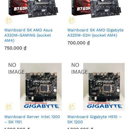
Mainboard SK AMD Asus
Mainboard SK AMD Gigabyte
A320M-GAMING (socket
A320M-S2H (socket AM4)
AM4)
700.000
₫
750.000
₫
Mainboard Server Intel 1200
Mainboard Gigabyte H510 –
– SK 1151
SK 1200