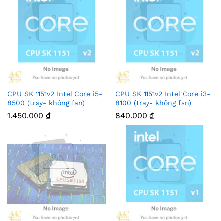
CPU SK 1151v2 Intel Core i5-
CPU SK 1151v2 Intel Core i3-
8500 (tray- không fan)
8100 (tray- không fan)
1.450.000
₫
840.000
₫