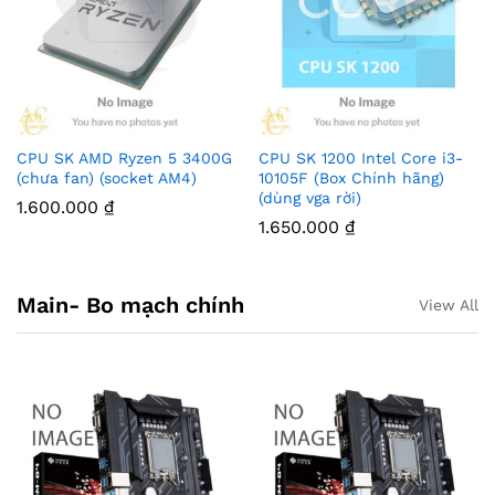
CPU SK AMD Ryzen 5 3400G
CPU SK 1200 Intel Core i3-
(chưa fan) (socket AM4)
10105F (Box Chính hãng)
(dùng vga rời)
1.600.000
₫
1.650.000
₫
Main- Bo mạch chính
View All