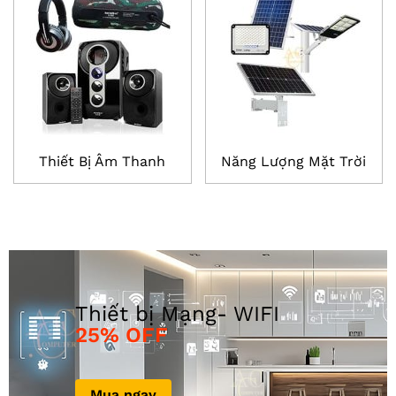
Thiết Bị Âm Thanh
Năng Lượng Mặt Trời
25% OFF
Mua ngay