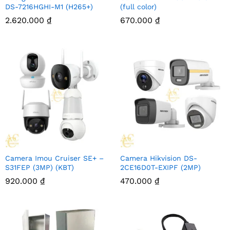
DS-7216HGHI-M1 (H265+)
(full color)
2.620.000
₫
670.000
₫
Camera Imou Cruiser SE+ –
Camera Hikvision DS-
S31FEP (3MP) (KBT)
2CE16D0T-EXIPF (2MP)
920.000
₫
470.000
₫