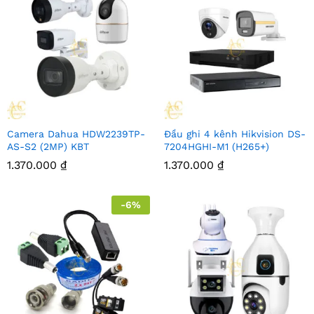
Camera Dahua HDW2239TP-
Đầu ghi 4 kênh Hikvision DS-
AS-S2 (2MP) KBT
7204HGHI-M1 (H265+)
1.370.000
₫
1.370.000
₫
-
6
%