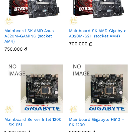
Mainboard SK AMD Asus
Mainboard SK AMD Gigabyte
A320M-GAMING (socket
A320M-S2H (socket AM4)
AM4)
700.000
₫
750.000
₫
Mainboard Server Intel 1200
Mainboard Gigabyte H510 –
– SK 1151
SK 1200