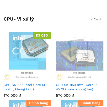
CPU- Vi xử lý
View All
Đã QSD
CPU SK 1155 Intel Core i3-
CPU SK 1150 Intel Core i5-
3220 ( không fan )
4570 (tray- không fan)
170.000
₫
570.000
₫
Chính hãng
Chính hãng