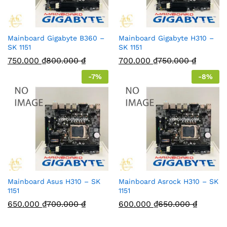
Mainboard Gigabyte B360 –
Mainboard Gigabyte H310 –
SK 1151
SK 1151
750.000
₫
800.000
₫
700.000
₫
750.000
₫
-
7
%
-
8
%
Mainboard Asus H310 – SK
Mainboard Asrock H310 – SK
1151
1151
650.000
₫
700.000
₫
600.000
₫
650.000
₫