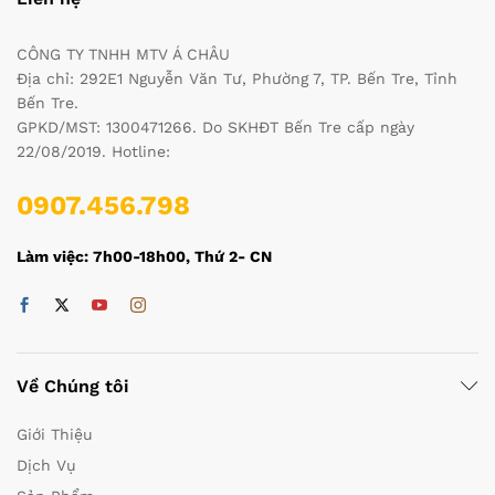
CÔNG TY TNHH MTV Á CHÂU
Địa chỉ: 292E1 Nguyễn Văn Tư, Phường 7, TP. Bến Tre, Tỉnh
Bến Tre.
GPKD/MST: 1300471266. Do SKHĐT Bến Tre cấp ngày
22/08/2019. Hotline:
0907.456.798
Làm việc: 7h00-18h00, Thứ 2- CN
Về Chúng tôi
Giới Thiệu
Dịch Vụ