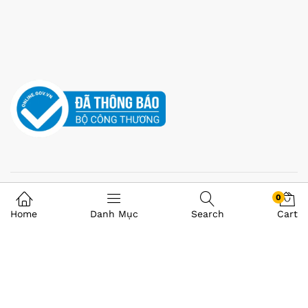
0
Home
Danh Mục
Search
Cart
©VI TÍNH Á CHÂU 2008-2025 . All Rights Reserved.