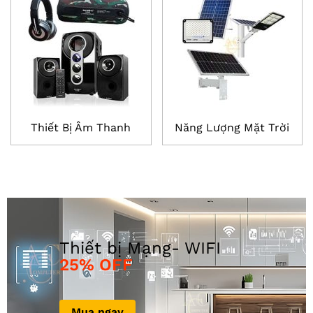
Thiết Bị Âm Thanh
Năng Lượng Mặt Trời
25% OFF
Mua ngay