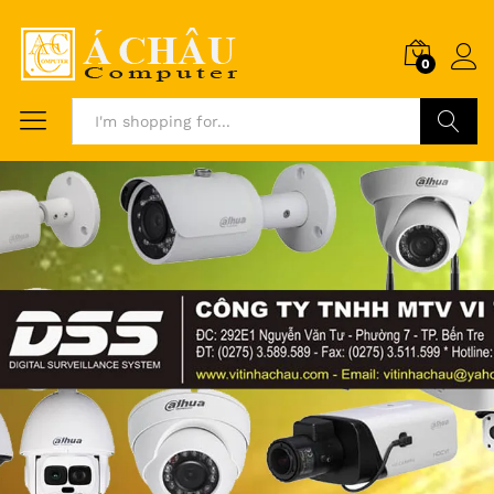
0
Search