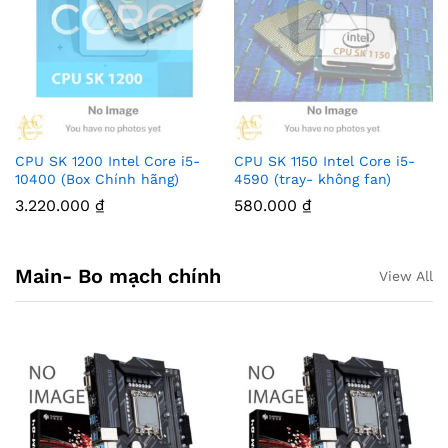
CPU SK 1200 Intel Core i5-
CPU SK 1150 Intel Core i5-
10400 (Box Chính hãng)
4590 (tray- không fan)
3.220.000
₫
580.000
₫
Main- Bo mạch chính
View All